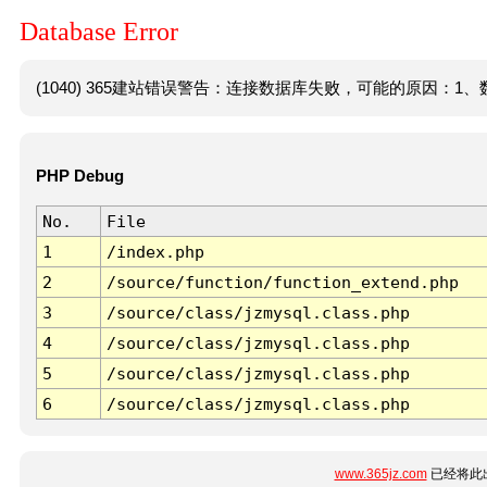
Database Error
(1040) 365建站错误警告：连接数据库失败，可能的原因：1、数
PHP Debug
No.
File
1
/index.php
2
/source/function/function_extend.php
3
/source/class/jzmysql.class.php
4
/source/class/jzmysql.class.php
5
/source/class/jzmysql.class.php
6
/source/class/jzmysql.class.php
www.365jz.com
已经将此