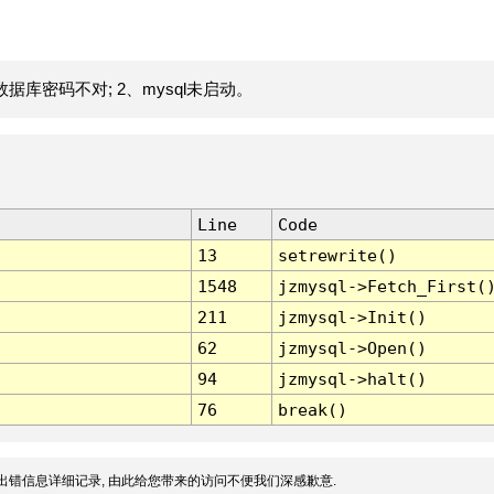
据库密码不对; 2、mysql未启动。
Line
Code
13
setrewrite()
1548
jzmysql->Fetch_First(
211
jzmysql->Init()
62
jzmysql->Open()
94
jzmysql->halt()
76
break()
出错信息详细记录, 由此给您带来的访问不便我们深感歉意.