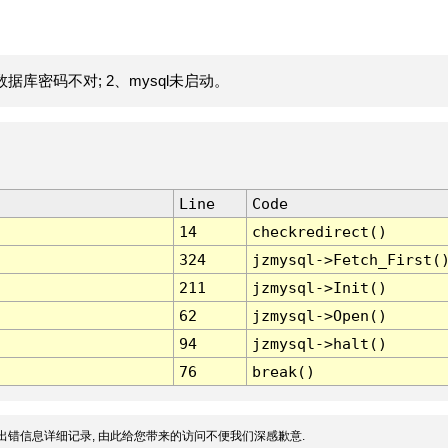
据库密码不对; 2、mysql未启动。
Line
Code
14
checkredirect()
324
jzmysql->Fetch_First(
211
jzmysql->Init()
62
jzmysql->Open()
94
jzmysql->halt()
76
break()
出错信息详细记录, 由此给您带来的访问不便我们深感歉意.