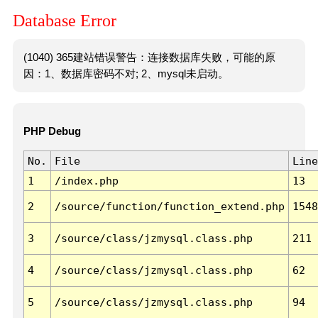
Database Error
(1040) 365建站错误警告：连接数据库失败，可能的原
因：1、数据库密码不对; 2、mysql未启动。
PHP Debug
No.
File
Line
1
/index.php
13
2
/source/function/function_extend.php
1548
3
/source/class/jzmysql.class.php
211
4
/source/class/jzmysql.class.php
62
5
/source/class/jzmysql.class.php
94