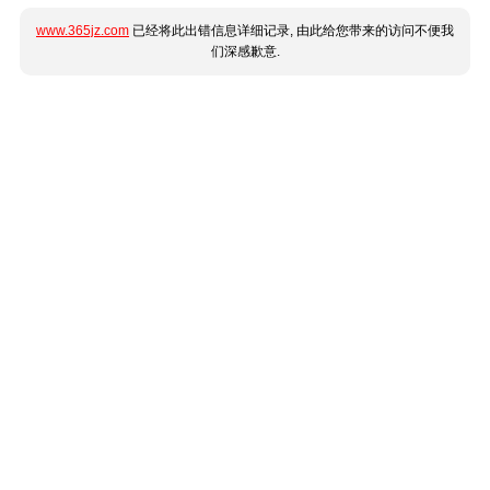
www.365jz.com
已经将此出错信息详细记录, 由此给您带来的访问不便我
们深感歉意.