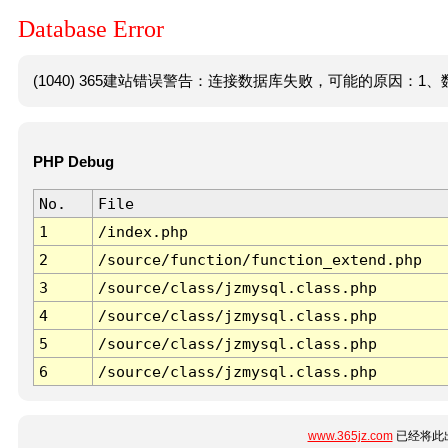
Database Error
(1040) 365建站错误警告：连接数据库失败，可能的原因：1、数
PHP Debug
No.
File
1
/index.php
2
/source/function/function_extend.php
3
/source/class/jzmysql.class.php
4
/source/class/jzmysql.class.php
5
/source/class/jzmysql.class.php
6
/source/class/jzmysql.class.php
www.365jz.com
已经将此