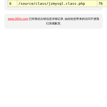
6
/source/class/jzmysql.class.php
76
www.365jz.com
已经将此出错信息详细记录, 由此给您带来的访问不便我
们深感歉意.