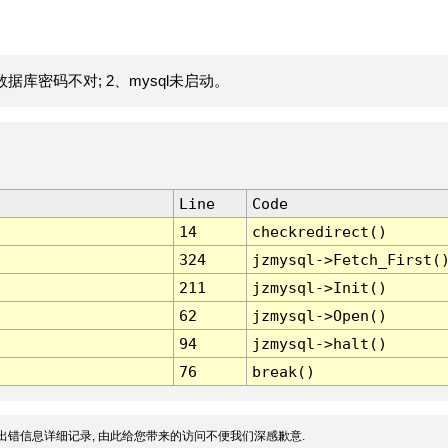
据库密码不对; 2、mysql未启动。
Line
Code
14
checkredirect()
324
jzmysql->Fetch_First(
211
jzmysql->Init()
62
jzmysql->Open()
94
jzmysql->halt()
76
break()
出错信息详细记录, 由此给您带来的访问不便我们深感歉意.