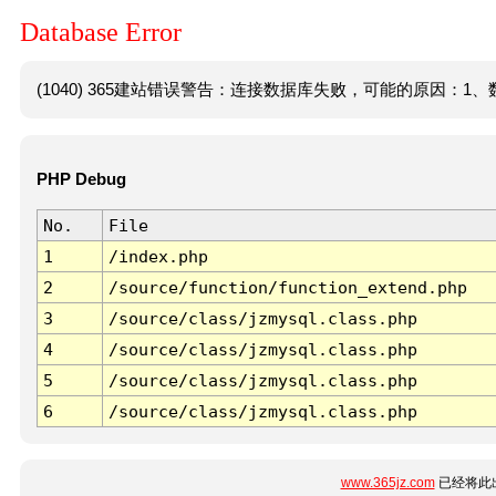
Database Error
(1040) 365建站错误警告：连接数据库失败，可能的原因：1、数
PHP Debug
No.
File
1
/index.php
2
/source/function/function_extend.php
3
/source/class/jzmysql.class.php
4
/source/class/jzmysql.class.php
5
/source/class/jzmysql.class.php
6
/source/class/jzmysql.class.php
www.365jz.com
已经将此