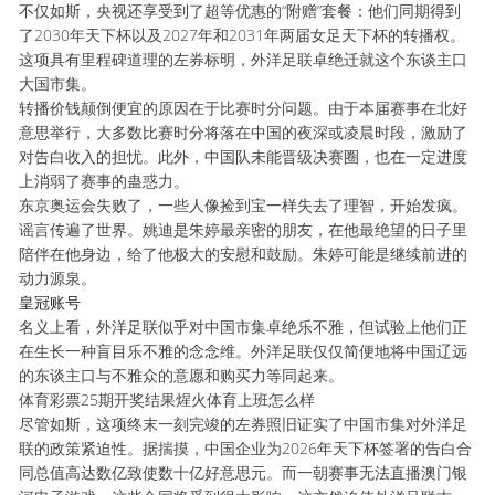
不仅如斯，央视还享受到了超等优惠的“附赠”套餐：他们同期得到
了2030年天下杯以及2027年和2031年两届女足天下杯的转播权。
这项具有里程碑道理的左券标明，外洋足联卓绝迁就这个东谈主口
大国市集。
转播价钱颠倒便宜的原因在于比赛时分问题。由于本届赛事在北好
意思举行，大多数比赛时分将落在中国的夜深或凌晨时段，激励了
对告白收入的担忧。此外，中国队未能晋级决赛圈，也在一定进度
上消弱了赛事的蛊惑力。
东京奥运会失败了，一些人像捡到宝一样失去了理智，开始发疯。
谣言传遍了世界。姚迪是朱婷最亲密的朋友，在他最绝望的日子里
陪伴在他身边，给了他极大的安慰和鼓励。朱婷可能是继续前进的
动力源泉。
皇冠账号
名义上看，外洋足联似乎对中国市集卓绝乐不雅，但试验上他们正
在生长一种盲目乐不雅的念念维。外洋足联仅仅简便地将中国辽远
的东谈主口与不雅众的意愿和购买力等同起来。
体育彩票25期开奖结果煋火体育上班怎么样
尽管如斯，这项终末一刻完竣的左券照旧证实了中国市集对外洋足
联的政策紧迫性。据揣摸，中国企业为2026年天下杯签署的告白合
同总值高达数亿致使数十亿好意思元。而一朝赛事无法直播澳门银