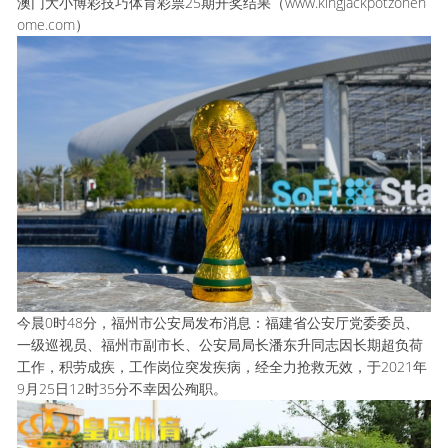
澳门大小博彩技巧体育彩票25期开奖结果（www.kingjackpotzoneh
ome.com）
今晨0时48分，福州市公安局发布消息：福建省公安厅党委委员、
一级巡视员、福州市副市长、公安局局长潘东升同志因长期超负荷
工作，积劳成疾，工作岗位突发疾病，经全力抢救无效，于2021年
9月25日12时35分不幸因公殉职。