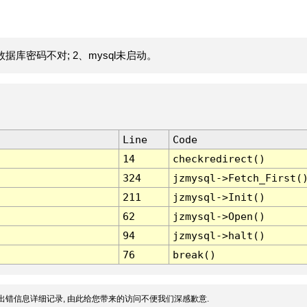
据库密码不对; 2、mysql未启动。
Line
Code
14
checkredirect()
324
jzmysql->Fetch_First(
211
jzmysql->Init()
62
jzmysql->Open()
94
jzmysql->halt()
76
break()
出错信息详细记录, 由此给您带来的访问不便我们深感歉意.