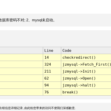
据库密码不对; 2、mysql未启动。
Line
Code
14
checkredirect()
324
jzmysql->Fetch_First(
211
jzmysql->Init()
62
jzmysql->Open()
94
jzmysql->halt()
76
break()
出错信息详细记录, 由此给您带来的访问不便我们深感歉意.