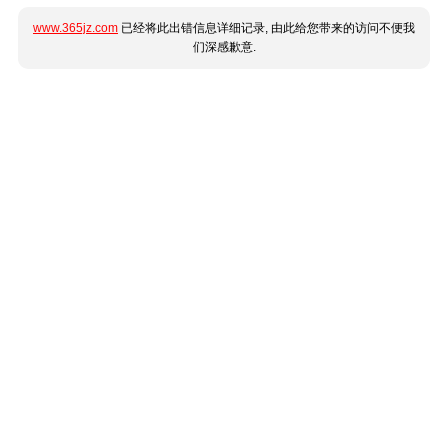
www.365jz.com
已经将此出错信息详细记录, 由此给您带来的访问不便我
们深感歉意.