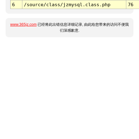
6
/source/class/jzmysql.class.php
76
www.365jz.com
已经将此出错信息详细记录, 由此给您带来的访问不便我
们深感歉意.