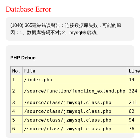
Database Error
(1040) 365建站错误警告：连接数据库失败，可能的原
因：1、数据库密码不对; 2、mysql未启动。
PHP Debug
No.
File
Line
1
/index.php
14
2
/source/function/function_extend.php
324
3
/source/class/jzmysql.class.php
211
4
/source/class/jzmysql.class.php
62
5
/source/class/jzmysql.class.php
94
6
/source/class/jzmysql.class.php
76