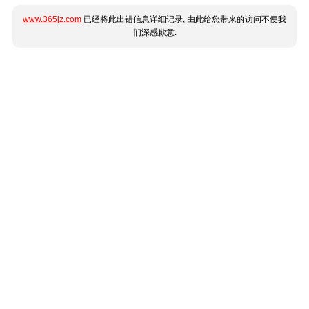
www.365jz.com
已经将此出错信息详细记录, 由此给您带来的访问不便我
们深感歉意.