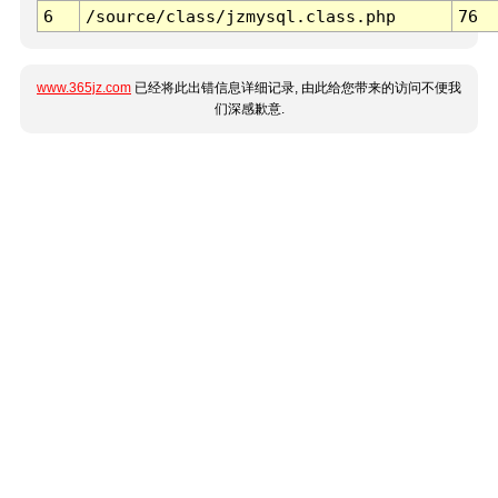
6
/source/class/jzmysql.class.php
76
www.365jz.com
已经将此出错信息详细记录, 由此给您带来的访问不便我
们深感歉意.