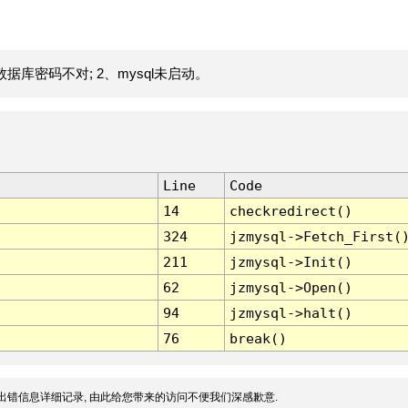
据库密码不对; 2、mysql未启动。
Line
Code
14
checkredirect()
324
jzmysql->Fetch_First(
211
jzmysql->Init()
62
jzmysql->Open()
94
jzmysql->halt()
76
break()
出错信息详细记录, 由此给您带来的访问不便我们深感歉意.