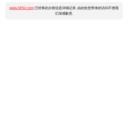
www.365jz.com
已经将此出错信息详细记录, 由此给您带来的访问不便我
们深感歉意.