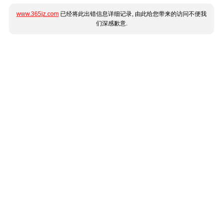
www.365jz.com
已经将此出错信息详细记录, 由此给您带来的访问不便我
们深感歉意.