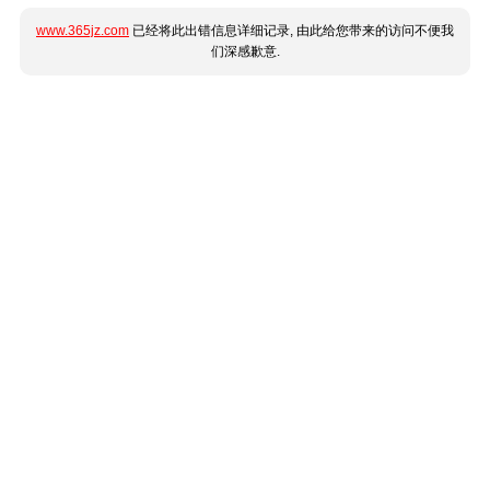
www.365jz.com
已经将此出错信息详细记录, 由此给您带来的访问不便我
们深感歉意.