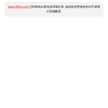
www.365jz.com
已经将此出错信息详细记录, 由此给您带来的访问不便我
们深感歉意.